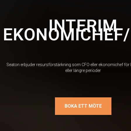
INTERIM
EKONOMICHEF
Seaton erbjuder resursförstärkning som CFO eller ekonomichef för
eller längre perioder
BOKA ETT MÖTE